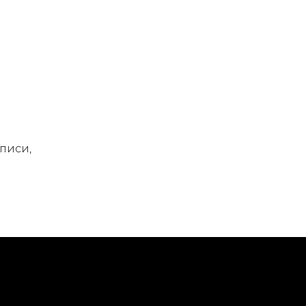
писи,