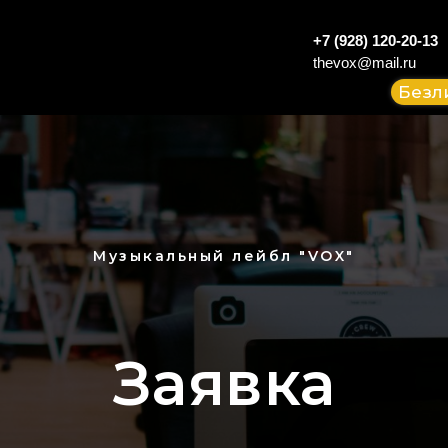
+7 (928) 120-20-13
thevox@mail.ru
Безл
Музыкальный лейбл "VOX"
Заявка