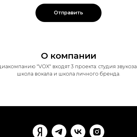
Отправить
О компании
диакомпанию "VOX" входят 3 проекта: студия звукоза
школа вокала и школа личного бренда.